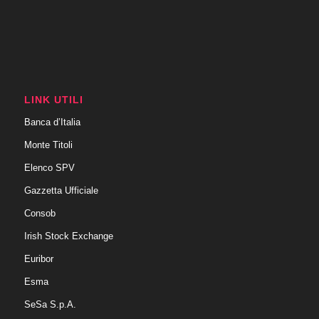
LINK UTILI
Banca d’Italia
Monte Titoli
Elenco SPV
Gazzetta Ufficiale
Consob
Irish Stock Exchange
Euribor
Esma
SeSa S.p.A.