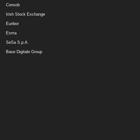
Consob
Irish Stock Exchange
Euribor
Esma
SeSa S.p.A.
Base Digitale Group