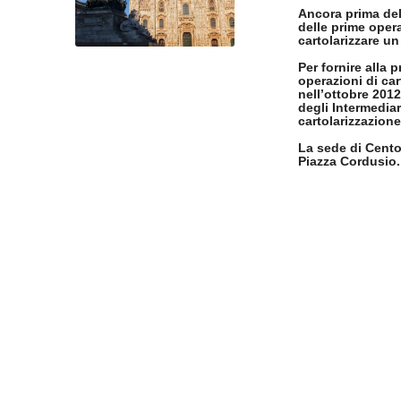
Ancora prima dell
delle prime opera
cartolarizzare un
Per fornire alla p
operazioni di car
nell’ottobre 2012
degli Intermediari
cartolarizzazione
La sede di Centot
Piazza Cordusio.