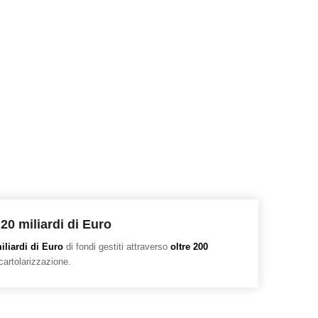
 20 miliardi di Euro
iliardi di Euro
di fondi gestiti attraverso
oltre 200
cartolarizzazione.