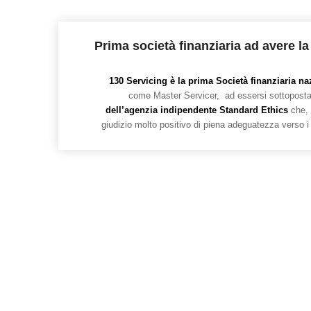
Prima società finanziaria ad avere la
130 Servicing è la prima Società finanziaria na
come Master Servicer, ad essersi sottoposta
dell’agenzia indipendente Standard Ethics
che, l
giudizio molto positivo di piena adeguatezza verso 