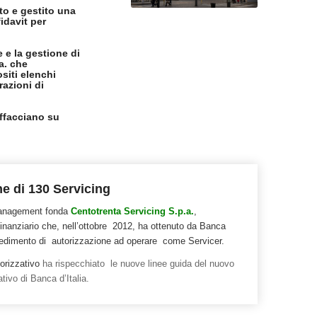
to e gestito una
idavit per
e e la gestione di
a. che
ositi elenchi
razioni di
affacciano su
e di 130 Servicing
anagement fonda
Centotrenta Servicing S.p.a.
,
finanziario che, nell’ottobre 2012, ha ottenuto da Banca
ovvedimento di autorizzazione ad operare come Servicer.
orizzativo
ha rispecchiato le nuove linee guida del nuovo
ivo di Banca d’Italia.