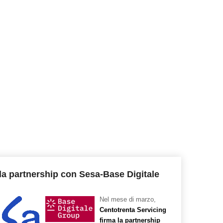
la partnership con Sesa-Base Digitale
Nel mese di marzo,
Centotrenta Servicing
firma la partnership