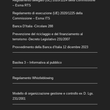
Regolamento delegato (UE) 2020/1224 della Commissione
– Esma RTS
Regolamento di esecuzione (UE) 2020/1225 della
Commissione – Esma ITS
Banca D’Italia -Circolare 288
Prevenzione del riciclaggio e del finanziamento al
terrorismo
-Decreto Legislativo 231/2007
Provvedimento della Banca d’Italia 12 dicembre 2023
Basilea 3 – Informativa al pubblico
Regolamento Whistleblowing
Modello di organizzazione gestione e controllo ex D. Lgs.
231/2001