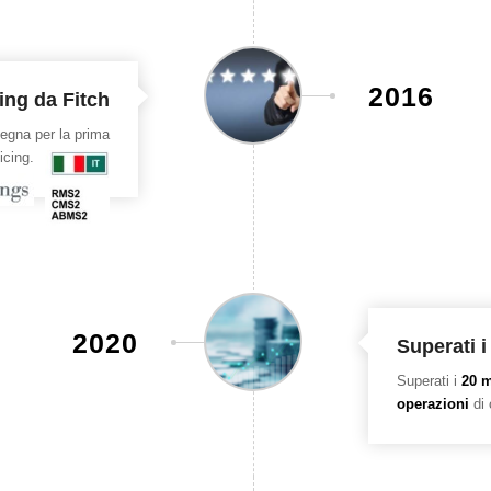
2016
ting da Fitch
gna per la prima
icing.
2020
Superati i
Superati i
20 m
operazioni
di 