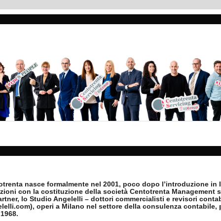
totrenta nasce formalmente nel 2001, poco dopo l’introduzione in It
azioni con la costituzione della società Centotrenta Management s.r
rtner, lo Studio Angelelli – dottori commercialisti e revisori contab
elli.com), operi a Milano nel settore della consulenza contabile, 
 1968.