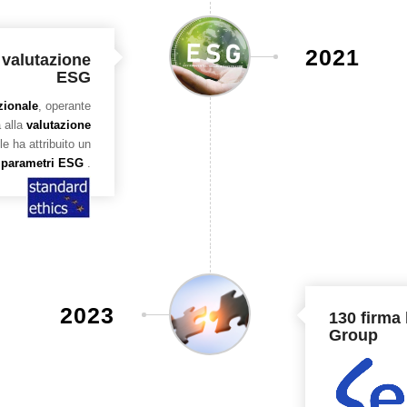
2021
 valutazione
ESG
zionale
, operante
 alla
valutazione
e ha attribuito un
i
parametri ESG
.
2023
130 firma 
Group