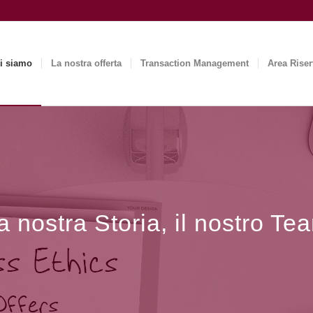
i siamo
La nostra offerta
Transaction Management
Area Riser
a nostra Storia, il nostro Te