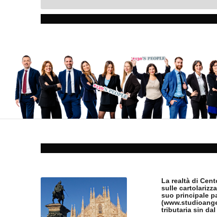
La realtà di Cen
sulle cartolarizz
suo principale pa
(www.studioangel
tributaria sin dal