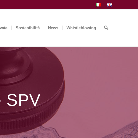
vata
Sostenibilità
News
Whistleblowing
e SPV