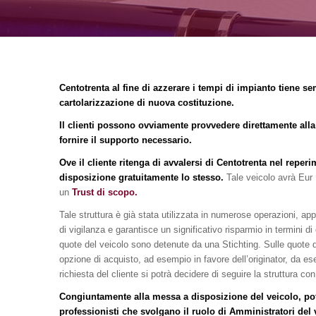
Centotrenta al fine di azzerare i tempi di impianto tiene se
cartolarizzazione di nuova costituzione.
Il clienti possono ovviamente provvedere direttamente alla
fornire il supporto necessario.
Ove il cliente ritenga di avvalersi di Centotrenta nel reper
disposizione gratuitamente lo stesso.
Tale veicolo avrà Eur 
un
Trust di scopo.
Tale struttura è già stata utilizzata in numerose operazioni, app
di vigilanza e garantisce un significativo risparmio in termini di c
quote del veicolo sono detenute da una Stichting. Sulle quot
opzione di acquisto, ad esempio in favore dell’originator, da e
richiesta del cliente si potrà decidere di seguire la struttura co
Congiuntamente alla messa a disposizione del veicolo, pot
professionisti che svolgano il ruolo di Amministratori del 