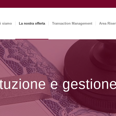
i siamo
La nostra offerta
Transaction Management
Area Riser
ituzione e gestion