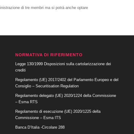
nistrazione di tre membri ma si potrà anche optare
NORMATIVA DI RIFERIMENTO
Legge 130/1999 Disposizioni sulla cartolarizzazione dei
crediti
Regolamento (UE) 2017/2402 del Parlamento Europeo e del
Consiglio – Securitisation Regulation
Regolamento delegato (UE) 2020/1224 della Commissione
– Esma RTS
Regolamento di esecuzione (UE) 2020/1225 della
Commissione – Esma ITS
Banca D’Italia -Circolare 288