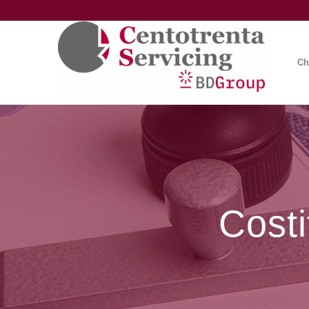
Ch
Cost