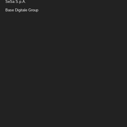
SeSa S.p.A.
Base Digitale Group