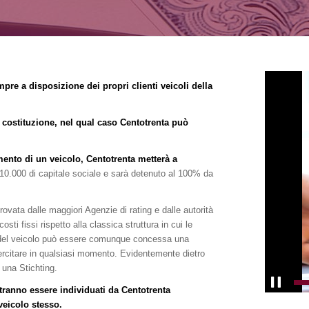
mpre a disposizione dei propri clienti veicoli della
 costituzione, nel qual caso Centotrenta può
imento di un veicolo, Centotrenta metterà a
10.000 di capitale sociale e sarà detenuto al 100% da
rovata dalle maggiori Agenzie di rating e dalle autorità
osti fissi rispetto alla classica struttura in cui le
e del veicolo può essere comunque concessa una
sercitare in qualsiasi momento. Evidentemente dietro
n una Stichting.
ranno essere individuati da Centotrenta
veicolo stesso.