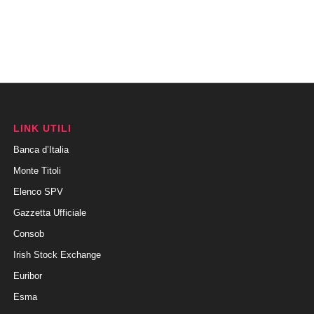
LINK UTILI
Banca d’Italia
Monte Titoli
Elenco SPV
Gazzetta Ufficiale
Consob
Irish Stock Exchange
Euribor
Esma