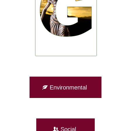
Environmental
Social