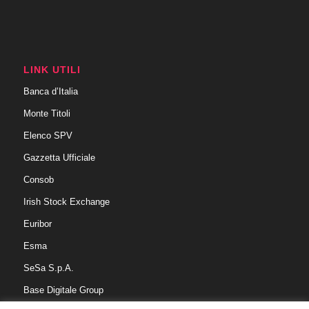
LINK UTILI
Banca d’Italia
Monte Titoli
Elenco SPV
Gazzetta Ufficiale
Consob
Irish Stock Exchange
Euribor
Esma
SeSa S.p.A.
Base Digitale Group