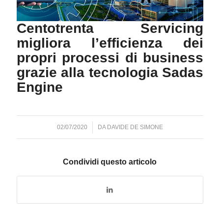
Centotrenta Servicing
migliora l’efficienza dei
propri processi di business
grazie alla tecnologia Sadas
Engine
02/07/2020
/
DA
DAVIDE DE SIMONE
Condividi questo articolo