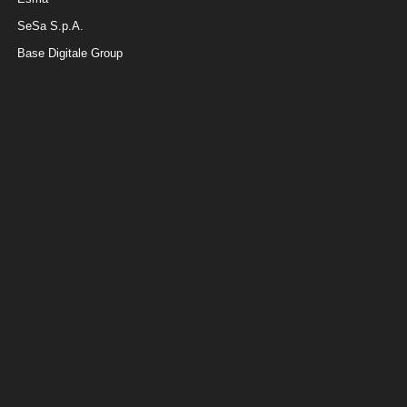
SeSa S.p.A.
Base Digitale Group