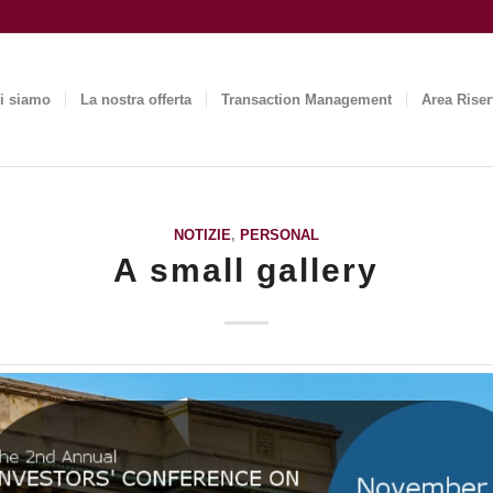
i siamo
La nostra offerta
Transaction Management
Area Riser
NOTIZIE
,
PERSONAL
A small gallery