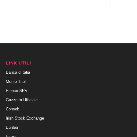
LINK UTILI
Banca d’Italia
Monte Titoli
Elenco SPV
Gazzetta Ufficiale
Consob
Irish Stock Exchange
Euribor
Esma