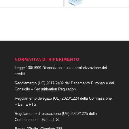
NORMATIVA DI RIFERIMENTO
Legge 130/1999 Disposizioni sulla cartolarizzazione dei
crediti
Regolamento (UE) 2017/2402 del Parlamento Europeo e del
Consiglio – Securitisation Regulation
Regolamento delegato (UE) 2020/1224 della Commissione
– Esma RTS
Regolamento di esecuzione (UE) 2020/1225 della
Commissione – Esma ITS
Banca D’Italia -Circolare 288