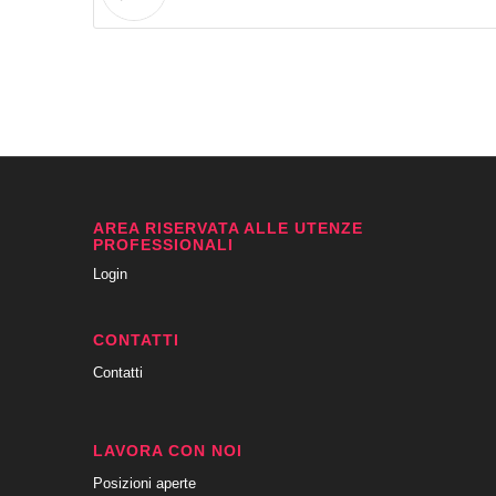
AREA RISERVATA ALLE UTENZE
PROFESSIONALI
Login
CONTATTI
Contatti
LAVORA CON NOI
Posizioni aperte