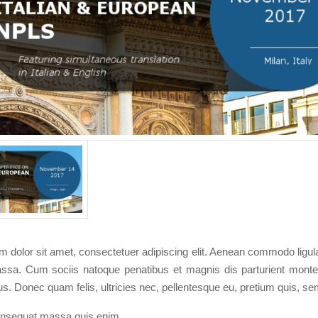
 dolor sit amet, consectetuer adipiscing elit. Aenean commodo ligula
sa. Cum sociis natoque penatibus et magnis dis parturient monte
us. Donec quam felis, ultricies nec, pellentesque eu, pretium quis, se
onsequat massa quis enim.