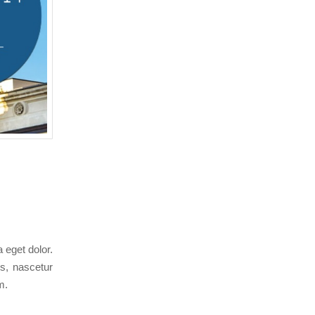
 eget dolor.
s, nascetur
m.