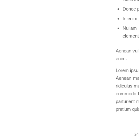
Donec pe
In enim 
Nullam 
element
Aenean vulpu
enim.
Lorem ipsum
Aenean mas
ridiculus m
commodo li
parturient 
pretium qui
24
/