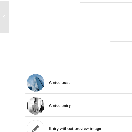
A nice entry
A nice post
A nice entry
Entry without preview image