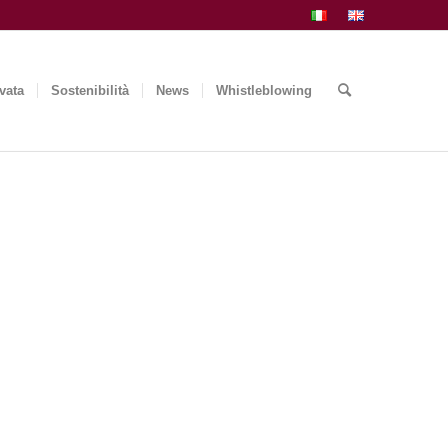
vata
Sostenibilità
News
Whistleblowing