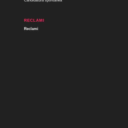
Candidatura spontanea
RECLAMI
Reclami