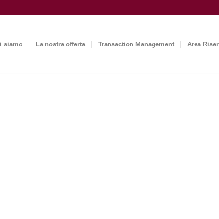
i siamo
La nostra offerta
Transaction Management
Area Riser